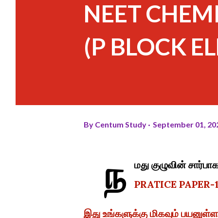
NEET CHEMI
(P BLOCK E
By
Centum Study
September 01, 20
ந
மது குழுவின் சார
PRATICE PAPER-1
இது உங்களுக்கு மிகவும் பயனு