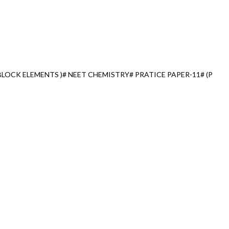
BLOCK ELEMENTS )# NEET CHEMISTRY# PRATICE PAPER-11# (P