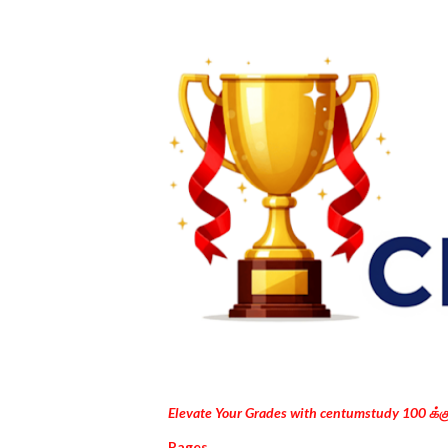
Elevate Your Grades with centumstudy 100 க்
Pages