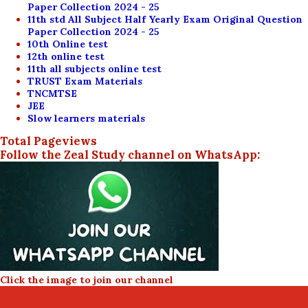
Paper Collection 2024 - 25
11th std All Subject Half Yearly Exam Original Question
Paper Collection 2024 - 25
10th Online test
12th online test
11th all subjects online test
TRUST Exam Materials
TNCMTSE
JEE
Slow learners materials
Total Pageviews
Follow the Zeal Study channel on WhatsApp:
Click the image to join our channel