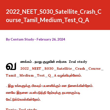
2022_NEET_S030_Satellite_Crash_C
ourse_Tamil_Medium_Test_Q_A
By
Centum Study
February 26, 2024
வ
ணக்கம் . நமது குழுவின் சார்பாக Zeal study
2022_NEET_S030_Satellite_Crash_Course_
Tamil_Medium_Test_Q_A வழங்கியுள்ளோம்.
. இது உங்களுக்கு மிகவும் பயனளிக்கும் என நினைக்கின்றோம்.
எனவே இதனை பயன்படுத்தி தேர்வுக்கு தயாராகும்படி
கேட்டுக்கொள்கின்றோம்.
Topic- Zeal study