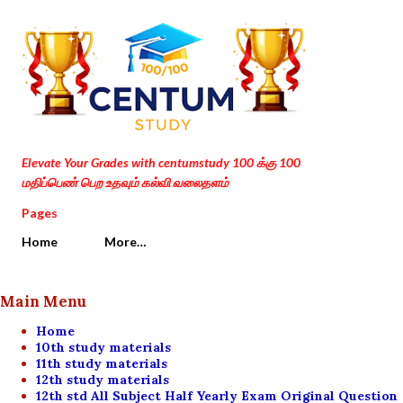
Skip to main content
Elevate Your Grades with centumstudy 100 க்கு 100
மதிப்பெண் பெற உதவும் கல்வி வலைதளம்
Pages
Home
More…
Main Menu
Home
10th study materials
11th study materials
12th study materials
12th std All Subject Half Yearly Exam Original Question