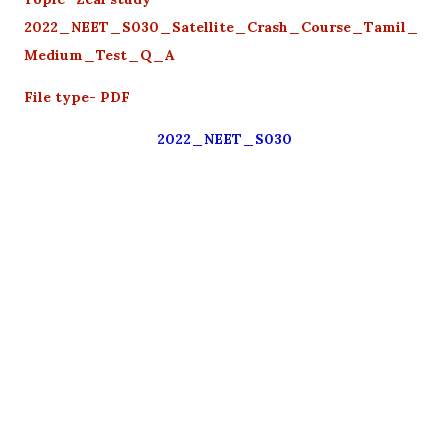
2022_NEET_S030_Satellite_Crash_Course_Tamil_
Medium_Test_Q_A
File type- PDF
2022_NEET_S030