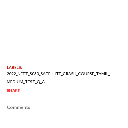
LABELS:
2022_NEET_S030_SATELLITE_CRASH_COURSE_TAMIL_
MEDIUM_TEST_Q_A
SHARE
Comments