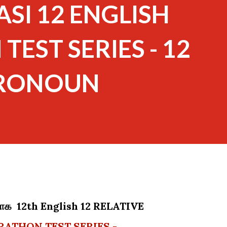
RASI 12 ENGLISH
EST SERIES - 12
PRONOUN
ர்பாக 12th English 12 RELATIVE
ATHON TEST SERIES -