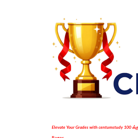
Elevate Your Grades with centumstudy 100 க்
Pages