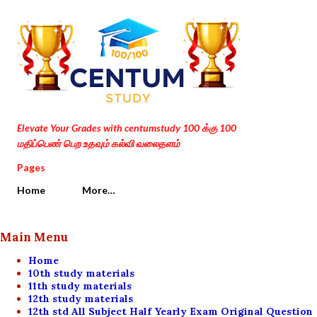
Skip to main content
Elevate Your Grades with centumstudy 100 க்கு 100
மதிப்பெண் பெற உதவும் கல்வி வலைதளம்
Pages
Home
More…
Main Menu
Home
10th study materials
11th study materials
12th study materials
12th std All Subject Half Yearly Exam Original Question