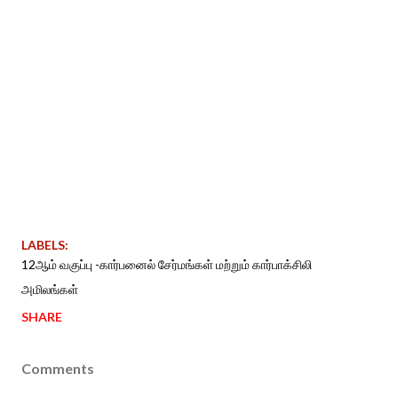
LABELS:
12ஆம் வகுப்பு -கார்பனைல் சேர்மங்கள் மற்றும் கார்பாக்சிலி
அமிலங்கள்
SHARE
Comments