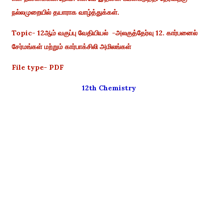
நல்லமுறையில் தயாராக வாழ்த்துக்கள்.
Topic- 12ஆம் வகுப்பு வேதியியல் -அலகுத்தேர்வு 12. கார்பனைல்
சேர்மங்கள் மற்றும் கார்பாக்சிலி அமிலங்கள்
File type- PDF
12th Chemistry