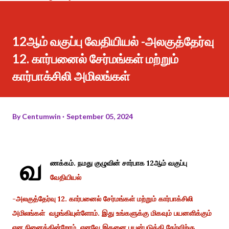
12ஆம் வகுப்பு வேதியியல் -அலகுத்தேர்வு
12. கார்பனைல் சேர்மங்கள் மற்றும்
கார்பாக்சிலி அமிலங்கள்
By
Centumwin
September 05, 2024
வ
ணக்கம். நமது குழுவின் சார்பாக 12ஆம் வகுப்பு
வேதியியல்
-அலகுத்தேர்வு 12. கார்பனைல் சேர்மங்கள் மற்றும் கார்பாக்சிலி
அமிலங்கள் வழங்கியுள்ளோம். இது உங்களுக்கு மிகவும் பயனளிக்கும்
என நினைக்கின்றோம். எனவே இதனை பயன்படுத்தி தேர்விற்கு