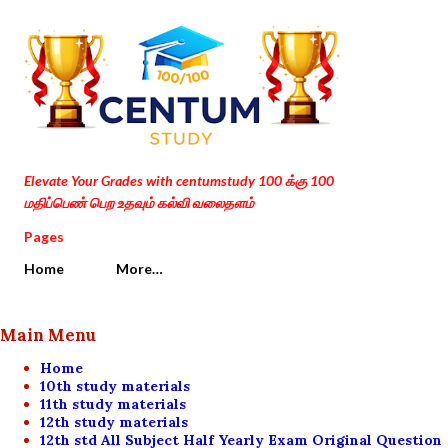
Skip to main content
Elevate Your Grades with centumstudy 100 க்கு 100
மதிப்பெண் பெற உதவும் கல்வி வலைதளம்
Pages
Home
More…
Main Menu
Home
10th study materials
11th study materials
12th study materials
12th std All Subject Half Yearly Exam Original Question