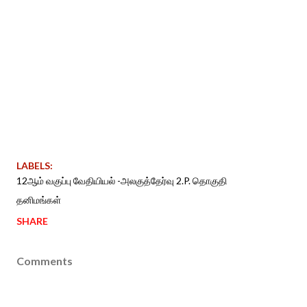
LABELS:
12ஆம் வகுப்பு வேதியியல் -அலகுத்தேர்வு 2.P. தொகுதி
தனிமங்கள்
SHARE
Comments