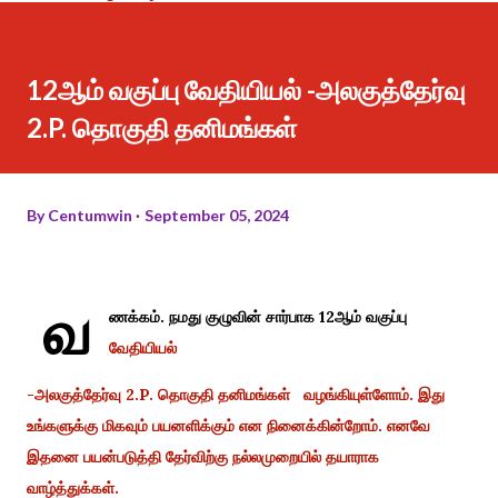
12ஆம் வகுப்பு வேதியியல் -அலகுத்தேர்வு
2.P. தொகுதி தனிமங்கள்
By
Centumwin
September 05, 2024
வ
ணக்கம். நமது குழுவின் சார்பாக 12ஆம் வகுப்பு
வேதியியல்
-அலகுத்தேர்வு 2.P. தொகுதி தனிமங்கள் வழங்கியுள்ளோம். இது
உங்களுக்கு மிகவும் பயனளிக்கும் என நினைக்கின்றோம். எனவே
இதனை பயன்படுத்தி தேர்விற்கு நல்லமுறையில் தயாராக
வாழ்த்துக்கள்.