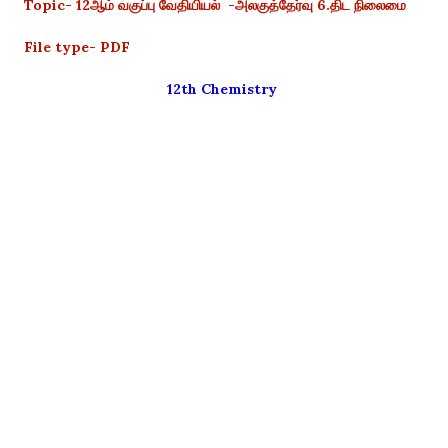
Topic- 12ஆம் வகுப்பு வேதியியல் -அலகுத்தேர்வு 6.திட நிலைமை
File type- PDF
12th Chemistry