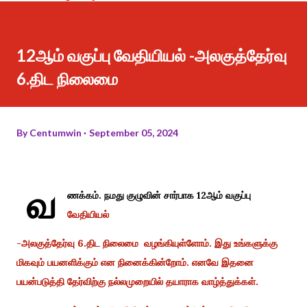
12ஆம் வகுப்பு வேதியியல் -அலகுத்தேர்வு
6.திட நிலைமை
By
Centumwin
September 05, 2024
வ
ணக்கம். நமது குழுவின் சார்பாக 12ஆம் வகுப்பு
வேதியியல்
-அலகுத்தேர்வு 6.திட நிலைமை வழங்கியுள்ளோம். இது உங்களுக்கு
மிகவும் பயனளிக்கும் என நினைக்கின்றோம். எனவே இதனை
பயன்படுத்தி தேர்விற்கு நல்லமுறையில் தயாராக வாழ்த்துக்கள்.