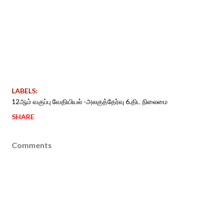
LABELS:
12ஆம் வகுப்பு வேதியியல் -அலகுத்தேர்வு 6.திட நிலைமை
SHARE
Comments