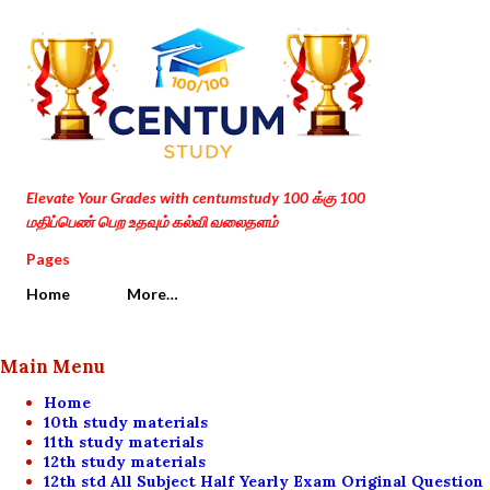
Skip to main content
Elevate Your Grades with centumstudy 100 க்கு 100
மதிப்பெண் பெற உதவும் கல்வி வலைதளம்
Pages
Home
More…
Main Menu
Home
10th study materials
11th study materials
12th study materials
12th std All Subject Half Yearly Exam Original Question