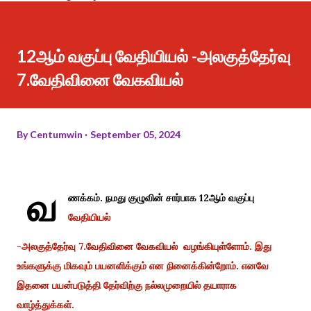
12ஆம் வகுப்பு வேதியியல் -அலகுத்தேர்வு
7.வேதிவினை வேகவியல்
By
Centumwin
September 05, 2024
வ
ணக்கம். நமது குழுவின் சார்பாக 12ஆம் வகுப்பு
வேதியியல்
-அலகுத்தேர்வு 7.வேதிவினை வேகவியல் வழங்கியுள்ளோம். இது
உங்களுக்கு மிகவும் பயனளிக்கும் என நினைக்கின்றோம். எனவே
இதனை பயன்படுத்தி தேர்விற்கு நல்லமுறையில் தயாராக
வாழ்த்துக்கள்.