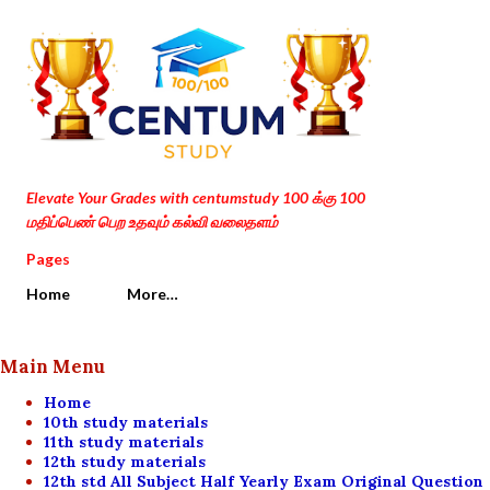
Skip to main content
Elevate Your Grades with centumstudy 100 க்கு 100
மதிப்பெண் பெற உதவும் கல்வி வலைதளம்
Pages
Home
More…
Main Menu
Home
10th study materials
11th study materials
12th study materials
12th std All Subject Half Yearly Exam Original Question