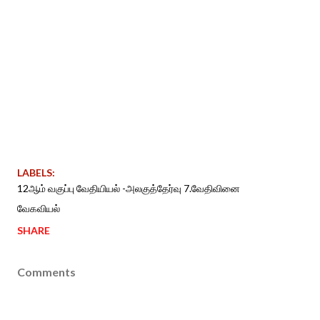
LABELS:
12ஆம் வகுப்பு வேதியியல் -அலகுத்தேர்வு 7.வேதிவினை
வேகவியல்
SHARE
Comments