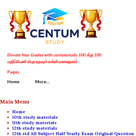
Skip to main content
Elevate Your Grades with centumstudy 100 க்கு 100
மதிப்பெண் பெற உதவும் கல்வி வலைதளம்
Pages
Home
More…
Main Menu
Home
10th study materials
11th study materials
12th study materials
12th std All Subject Half Yearly Exam Original Question