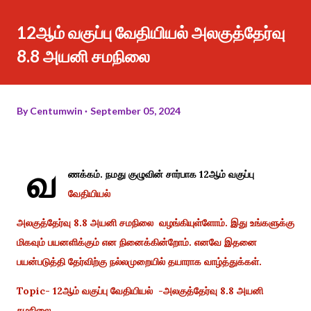
12ஆம் வகுப்பு வேதியியல் அலகுத்தேர்வு
8.8 அயனி சமநிலை
By
Centumwin
September 05, 2024
வ
ணக்கம். நமது குழுவின் சார்பாக 12ஆம் வகுப்பு
வேதியியல்
அலகுத்தேர்வு 8.8 அயனி சமநிலை வழங்கியுள்ளோம். இது உங்களுக்கு
மிகவும் பயனளிக்கும் என நினைக்கின்றோம். எனவே இதனை
பயன்படுத்தி தேர்விற்கு நல்லமுறையில் தயாராக வாழ்த்துக்கள்.
Topic- 12ஆம் வகுப்பு வேதியியல் -அலகுத்தேர்வு 8.8 அயனி
சமநிலை