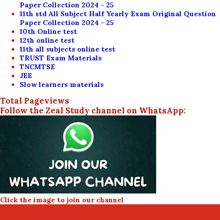
Paper Collection 2024 - 25
11th std All Subject Half Yearly Exam Original Question
Paper Collection 2024 - 25
10th Online test
12th online test
11th all subjects online test
TRUST Exam Materials
TNCMTSE
JEE
Slow learners materials
Total Pageviews
Follow the Zeal Study channel on WhatsApp:
Click the image to join our channel