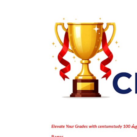
Elevate Your Grades with centumstudy 100 க்
Pages