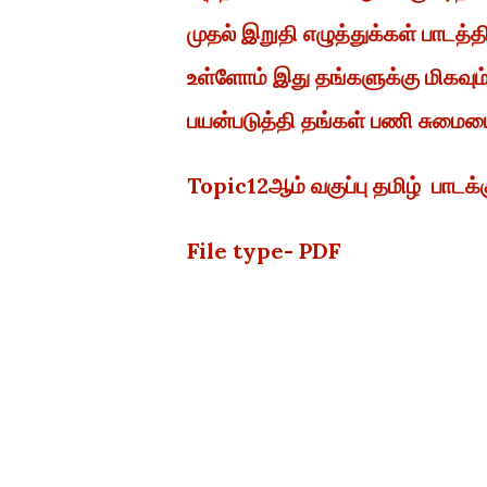
முதல் இறுதி எழுத்துக்கள் பாடத்த
உள்ளோம் இது தங்களுக்கு மிகவு
பயன்படுத்தி தங்கள் பணி சுமைய
Topic12ஆம் வகுப்பு தமிழ் பாடக
File type- PDF