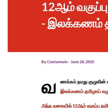
12ஆம் வகுப்பு
- இலக்கணம் 
By
Centumwin
June 20, 2025
வ
ணக்கம் நமது குழுவின் ச
இலக்கணம் தமிழாய் எழ
அந்த வகையில் 12ஆம் வகுப்பு தமிழ