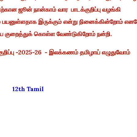
ிற்கான ஜூன் நான்காம் வார பாடக்குறிப்பு வழங்கி
ம் பயனுள்ளதாக இருக்கும் என்று நினைக்கின்றோம் என
ை குறைத்துக் கொள்ள வேண்டுகிறோம் நன்றி.
்குறிப்பு -2025-26 - இலக்கணம் தமிழாய் எழுதுவோம்
12th Tamil