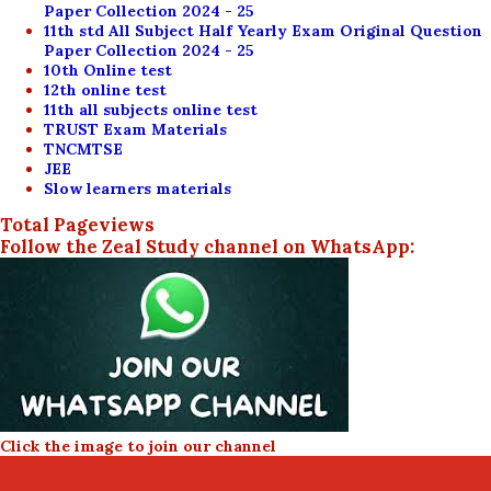
Paper Collection 2024 - 25
11th std All Subject Half Yearly Exam Original Question
Paper Collection 2024 - 25
10th Online test
12th online test
11th all subjects online test
TRUST Exam Materials
TNCMTSE
JEE
Slow learners materials
Total Pageviews
Follow the Zeal Study channel on WhatsApp:
Click the image to join our channel