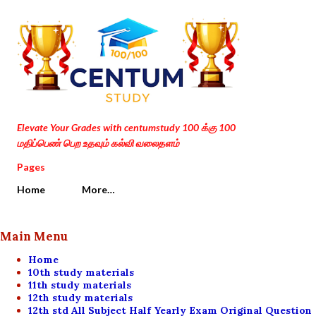
Skip to main content
Elevate Your Grades with centumstudy 100 க்கு 100
மதிப்பெண் பெற உதவும் கல்வி வலைதளம்
Pages
Home
More…
Main Menu
Home
10th study materials
11th study materials
12th study materials
12th std All Subject Half Yearly Exam Original Question