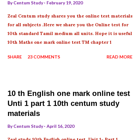
By
Centum Study
February 19, 2020
Zeal Centum study shares you the online test materials
for all subjects .Here we share you the Online test for
10th standard Tamil medium all units. Hope it is useful
10th Maths one mark online test TM chapter 1
SHARE
23 COMMENTS
READ MORE
10 th English one mark online test
Unti 1 part 1 10th centum study
materials
By
Centum Study
April 16, 2020
Zeal study 10th English online test Unit 1- Part 1