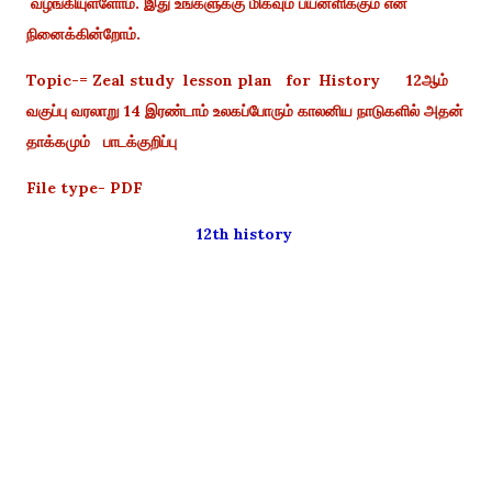
வழங்கியுள்ளோம். இது உங்களுக்கு மிகவும் பயனளிக்கும் என
நினைக்கின்றோம்.
Topic-= Zeal study lesson plan for History 12ஆம்
வகுப்பு வரலாறு 14 இரண்டாம் உலகப்போரும் காலனிய நாடுகளில் அதன்
தாக்கமும் பாடக்குறிப்பு
File type- PDF
12th history