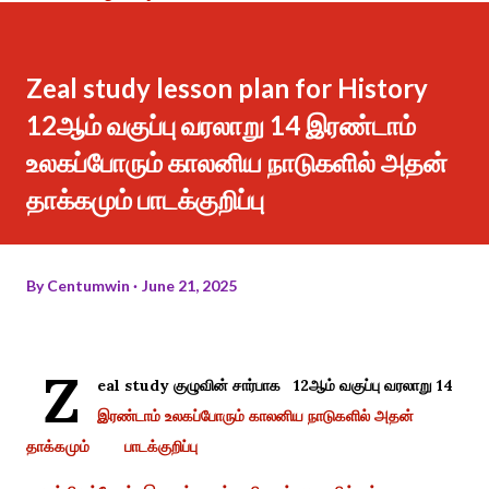
Zeal study lesson plan for History
12ஆம் வகுப்பு வரலாறு 14 இரண்டாம்
உலகப்போரும் காலனிய நாடுகளில் அதன்
தாக்கமும் பாடக்குறிப்பு
By
Centumwin
June 21, 2025
Z
eal study குழுவின் சார்பாக 12ஆம் வகுப்பு வரலாறு 14
இரண்டாம் உலகப்போரும் காலனிய நாடுகளில் அதன்
தாக்கமும் பாடக்குறிப்பு