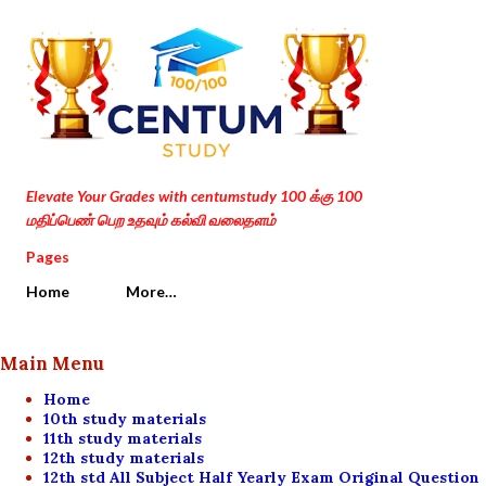
Skip to main content
Elevate Your Grades with centumstudy 100 க்கு 100
மதிப்பெண் பெற உதவும் கல்வி வலைதளம்
Pages
Home
More…
Main Menu
Home
10th study materials
11th study materials
12th study materials
12th std All Subject Half Yearly Exam Original Question