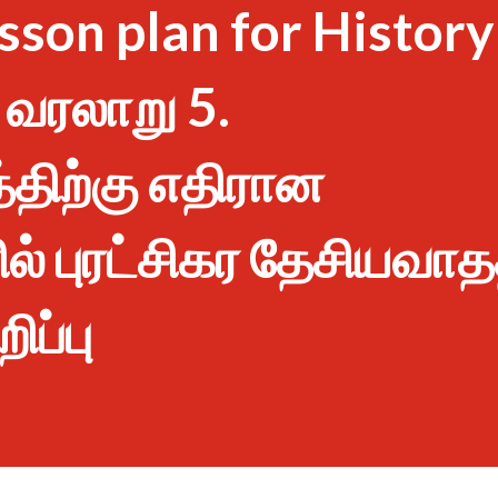
sson plan for History
 வரலாறு 5.
்திற்கு எதிரான
ல் புரட்சிகர தேசியவாத
ிப்பு