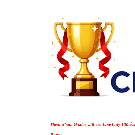
Elevate Your Grades with centumstudy 100 க்
Pages