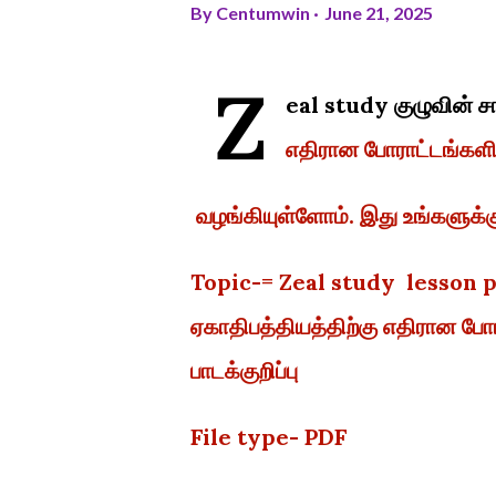
By
Centumwin
June 21, 2025
Z
eal study குழுவின் சா
எதிரான போராட்டங்களில
வழங்கியுள்ளோம். இது உங்களுக்
Topic-= Zeal study lesson 
ஏகாதிபத்தியத்திற்கு எதிரான போ
பாடக்குறிப்பு
File type- PDF