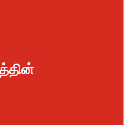
த்தின்