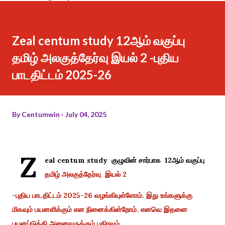
Zeal centum study 12ஆம் வகுப்பு
தமிழ் அலகுத்தேர்வு இயல் 2 -புதிய
பாடதிட்டம் 2025-26
By
Centumwin
July 04, 2025
Z
eal centum study குழுவின் சார்பாக 12ஆம் வகுப்பு
தமிழ் அலகுத்தேர்வு இயல் 2
-புதிய பாடதிட்டம் 2025-26 வழங்கியுள்ளோம். இது உங்களுக்கு
மிகவும் பயனளிக்கும் என நினைக்கின்றோம். எனவெ இதனை
பயனப்டுத்தி அனைவருக்கும் பகிரவும்.