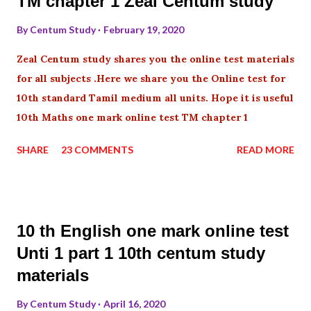
TM chapter 1 Zeal Centum study
By
Centum Study
February 19, 2020
Zeal Centum study shares you the online test materials
for all subjects .Here we share you the Online test for
10th standard Tamil medium all units. Hope it is useful
10th Maths one mark online test TM chapter 1
SHARE
23 COMMENTS
READ MORE
10 th English one mark online test
Unti 1 part 1 10th centum study
materials
By
Centum Study
April 16, 2020