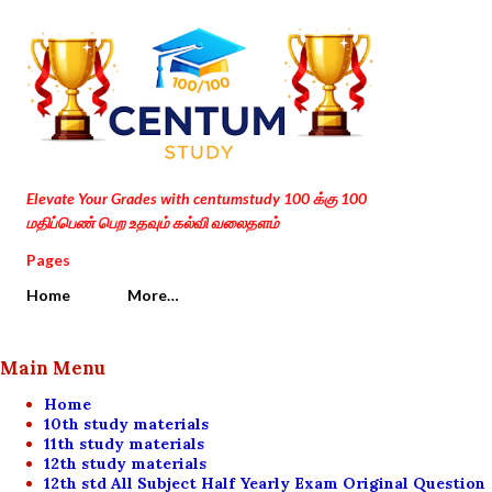
Skip to main content
Elevate Your Grades with centumstudy 100 க்கு 100
மதிப்பெண் பெற உதவும் கல்வி வலைதளம்
Pages
Home
More…
Main Menu
Home
10th study materials
11th study materials
12th study materials
12th std All Subject Half Yearly Exam Original Question