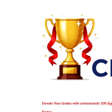
Elevate Your Grades with centumstudy 100 க்
Pages