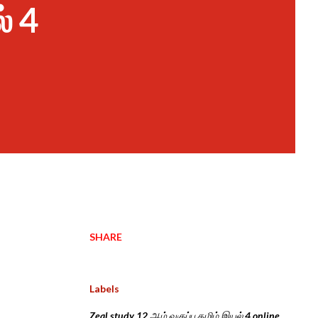
் 4
SHARE
t
Labels
Zeal study 12 ஆம் வகுப்பு தமிழ் இயல் 4 online