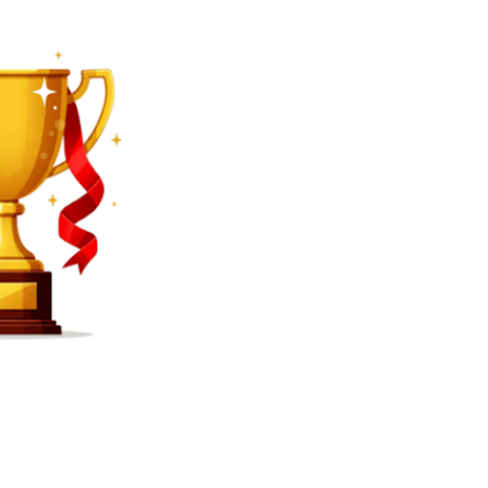
SEARCH