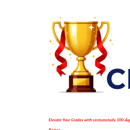
Elevate Your Grades with centumstudy 100 க்
Pages