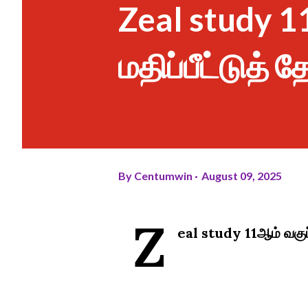
Zeal study 11
மதிப்பீட்டுத் 
By
Centumwin
August 09, 2025
Z
eal study 11ஆம் வகுப்ப