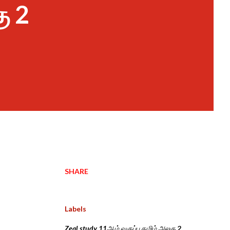
ு 2
SHARE
Labels
Zeal study 11ஆம் வகுப்பு தமிழ் அலகு 2