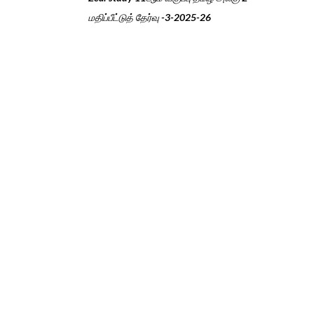
மதிப்பீட்டுத் தேர்வு -3-2025-26