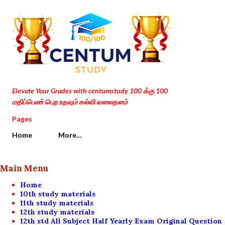
Skip to main content
Elevate Your Grades with centumstudy 100 க்கு 100
மதிப்பெண் பெற உதவும் கல்வி வலைதளம்
Pages
Home
More…
Main Menu
Home
10th study materials
11th study materials
12th study materials
12th std All Subject Half Yearly Exam Original Question