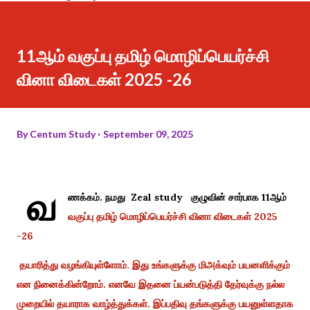
11ஆம் வகுப்பு தமிழ் மொழிப்பெயர்ச்சி
வினா விடைகள் 2025 -26
By
Centum Study
September 09, 2025
வ
ணக்கம். நமது Zeal study குழுவின் சார்பாக 11ஆம்
வகுப்பு தமிழ் மொழிப்பெயர்ச்சி வினா விடைகள் 2025
-26
தயாரித்து வழங்கியுள்ளோம். இது உங்களுக்கு மிஅக்வும் பயனளிக்கும்
என நினைக்கின்றோம். எனவே இதனை ப்யன்படுத்தி தேர்வுக்கு நல்ல
முறையில் தயாராக வாழ்த்துக்கள். இப்பதிவு தங்களுக்கு பயனுள்ளதாக