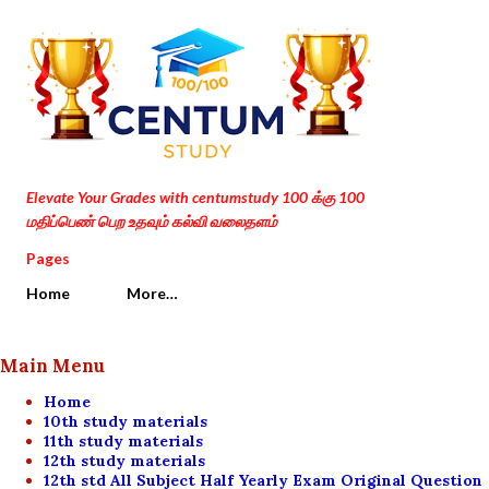
Skip to main content
Elevate Your Grades with centumstudy 100 க்கு 100
மதிப்பெண் பெற உதவும் கல்வி வலைதளம்
Pages
Home
More…
Main Menu
Home
10th study materials
11th study materials
12th study materials
12th std All Subject Half Yearly Exam Original Question