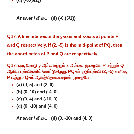
(d) (-6,{5/2})
Answer / விடை:
(d) (-6,{5/2})
Q17. A line intersects the y-axis and x-axis at points P
and Q respectively. If (2, -5) is the mid-point of PQ, then
the coordinates of P and Q are respectively
Q17. ஒரு கோடு y-அச்சு மற்றும் x-அச்சை முறையே P மற்றும் Q
ஆகிய புள்ளிகளில் வெட்டுகிறது. PQ-ன் நடுப்புள்ளி (2, -5) எனில்,
P மற்றும் Q-ன் ஆயத்தொலைவுகள் முறையே
(a) (0, 5) and (2, 0)
(b) (0, 10) and (-4, 0)
(c) (0, 4) and (-10, 0)
(d) (0, -10) and (4, 0)
Answer / விடை:
(d) (0, -10) and (4, 0)