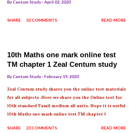
By
Centum Study
April 02, 2020
SHARE
32 COMMENTS
READ MORE
10th Maths one mark online test
TM chapter 1 Zeal Centum study
By
Centum Study
February 19, 2020
Zeal Centum study shares you the online test materials
for all subjects .Here we share you the Online test for
10th standard Tamil medium all units. Hope it is useful
10th Maths one mark online test TM chapter 1
SHARE
23 COMMENTS
READ MORE