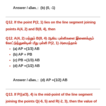
Answer / விடை:
(b) (0, -1)
Q12. If the point P(2, 1) lies on the line segment joining
points A(4, 2) and B(8, 4), then
Q12. A(4, 2) மற்றும் B(8, 4) ஆகிய புள்ளிகளை இணைக்கும்
கோட்டுத்துண்டின் மீது புள்ளி P(2, 1) அமைந்தால்
(a) AP ={1/3} AB
(b) AP = PB
(c) PB ={1/3} AB
(d) AP ={1/2} AB
Answer / விடை:
(d) AP ={1/2} AB
Q13. If P({a/3}, 4) is the mid-point of the line segment
joining the points Q(-6, 5) and R(-2, 3), then the value of