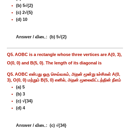
(b) 5√{2}
(c) 2√{5}
(d) 10
Answer / விடை:
(b) 5√{2}
Q5. AOBC is a rectangle whose three vertices are A(0, 3),
O(0, 0) and B(5, 0). The length of its diagonal is
Q5. AOBC என்பது ஒரு செவ்வகம், அதன் மூன்று உச்சிகள் A(0,
3), O(0, 0) மற்றும் B(5, 0) எனில், அதன் மூலைவிட்டத்தின் நீளம்
(a) 5
(b) 3
(c) √{34}
(d) 4
Answer / விடை:
(c) √{34}