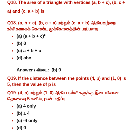
Q18. The area of a triangle with vertices (a, b + c), (b, c +
a) and (c, a + b) is
Q18. (a, b + c), (b, c + a) மற்றும் (c, a + b) ஆகியவற்றை
உச்சிகளாகக் கொண்ட முக்கோணத்தின் பரப்பளவு
(a) (a + b + c)²
(b) 0
(c) a + b + c
(d) abc
Answer / விடை:
(b) 0
Q19. If the distance between the points (4, p) and (1, 0) is
5, then the value of p is
Q19. (4, p) மற்றும் (1, 0) ஆகிய புள்ளிகளுக்கு இடையிலான
தொலைவு 5 எனில், p-ன் மதிப்பு
(a) 4 only
(b) ± 4
(c) -4 only
(d) 0