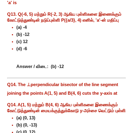
'a' is
Q13. Q(-6, 5) மற்றும் R(-2, 3) ஆகிய புள்ளிகளை இணைக்கும்
கோட்டுத்துண்டின் நடுப்புள்ளி P({a/3}, 4) எனில், 'a'-ன் மதிப்பு
(a) -4
(b) -12
(c) 12
(d) -6
Answer / விடை:
(b) -12
Q14. The ⊥perpendicular bisector of the line segment
joining the points A(1, 5) and B(4, 6) cuts the y-axis at
Q14. A(1, 5) மற்றும் B(4, 6) ஆகிய புள்ளிகளை இணைக்கும்
கோட்டுத்துண்டின் மையக்குத்துக்கோடு y-அச்சை வெட்டும் புள்ளி
(a) (0, 13)
(b) (0, -13)
(c) (0, 12)