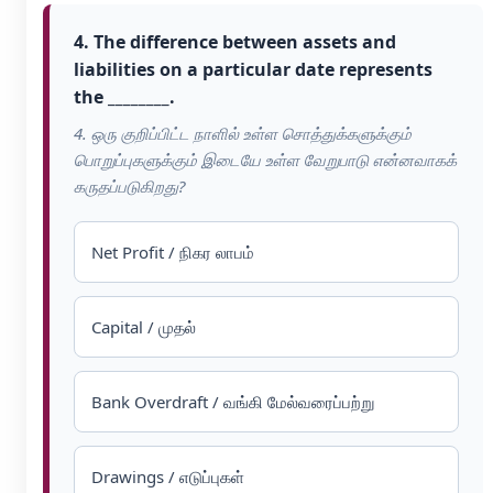
4. The difference between assets and
liabilities on a particular date represents
the ________.
4. ஒரு குறிப்பிட்ட நாளில் உள்ள சொத்துக்களுக்கும்
பொறுப்புகளுக்கும் இடையே உள்ள வேறுபாடு என்னவாகக்
கருதப்படுகிறது?
Net Profit / நிகர லாபம்
Capital / முதல்
Bank Overdraft / வங்கி மேல்வரைப்பற்று
Drawings / எடுப்புகள்