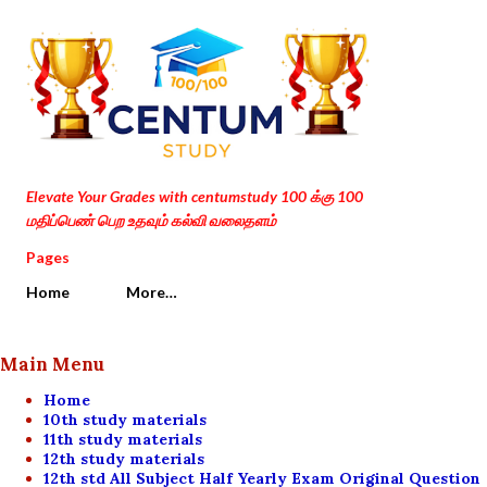
Skip to main content
Elevate Your Grades with centumstudy 100 க்கு 100
மதிப்பெண் பெற உதவும் கல்வி வலைதளம்
Pages
Home
More…
Main Menu
Home
10th study materials
11th study materials
12th study materials
12th std All Subject Half Yearly Exam Original Question