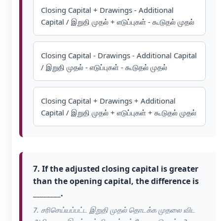
Closing Capital + Drawings - Additional
Capital / இறுதி முதல் + எடுப்புகள் - கூடுதல் முதல்
Closing Capital - Drawings - Additional Capital
/ இறுதி முதல் - எடுப்புகள் - கூடுதல் முதல்
Closing Capital + Drawings + Additional
Capital / இறுதி முதல் + எடுப்புகள் + கூடுதல் முதல்
7. If the adjusted closing capital is greater
than the opening capital, the difference is
________.
7. சரிசெய்யப்பட்ட இறுதி முதல் தொடக்க முதலை விட