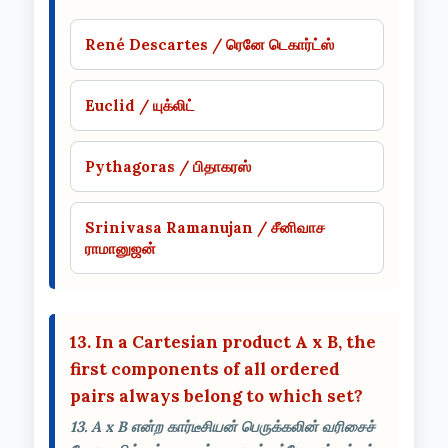
René Descartes / ரெனே டெகார்ட்ஸ்
Euclid / யுக்லிட்
Pythagoras / பிதாகரஸ்
Srinivasa Ramanujan / சீனிவாச
ராமானுஜன்
13. In a Cartesian product A x B, the
first components of all ordered
pairs always belong to which set?
13. A x B என்ற கார்டீசியன் பெருக்கலின் வரிசைச்