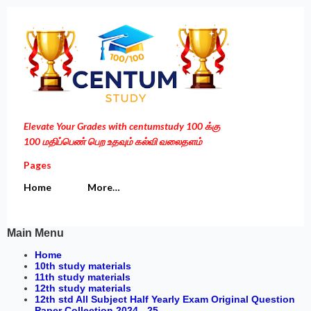
Skip to main content
Elevate Your Grades with centumstudy 100 க்கு
100 மதிப்பெண் பெற உதவும் கல்வி வலைதளம்
Pages
Home
More…
Main Menu
Home
10th study materials
11th study materials
12th study materials
12th std All Subject Half Yearly Exam Original Question
Paper Collection 2024 - 25