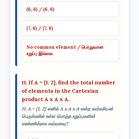
(6, 6) / (6, 6)
(7, 6) / (7, 6)
No common element / பொதுவான
உறுப்பு இல்லை
11. If A = {1, 2}, find the total number
of elements in the Cartesian
product A x A x A.
11. A = {1, 2} எனில் A x A x A என்ற கார்டீசியன்
பெருக்கலில் உள்ள மொத்த உறுப்புகளின்
எண்ணிக்கை எவ்வளவு?