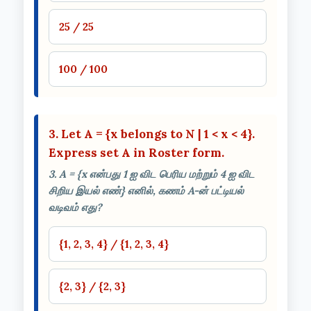
25 / 25
100 / 100
3. Let A = {x belongs to N | 1 < x < 4}.
Express set A in Roster form.
3. A = {x என்பது 1 ஐ விட பெரிய மற்றும் 4 ஐ விட
சிறிய இயல் எண்} எனில், கணம் A-ன் பட்டியல்
வடிவம் எது?
{1, 2, 3, 4} / {1, 2, 3, 4}
{2, 3} / {2, 3}