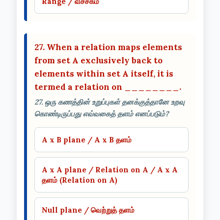
Range / வீச்சகம்
27. When a relation maps elements
from set A exclusively back to
elements within set A itself, it is
termed a relation on ________.
27. ஒரு கணத்தின் உறுப்புகள் தனக்குத்தானே உறவு
கொண்டிருப்பது எவ்வகைத் தளம் எனப்படும்?
A x B plane / A x B தளம்
A x A plane / Relation on A / A x A
தளம் (Relation on A)
Null plane / வெற்றுத் தளம்