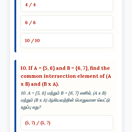
4 / 4
6 / 6
10 / 10
10. If A = {5, 6} and B = {6, 7}, find the
common intersection element of (A
x B) and (B x A).
10. A = {5, 6} மற்றும் B = {6, 7} எனில், (A x B)
மற்றும் (B x A) ஆகியவற்றின் பொதுவான வெட்டு
உறுப்பு எது?
(5, 7) / (5, 7)