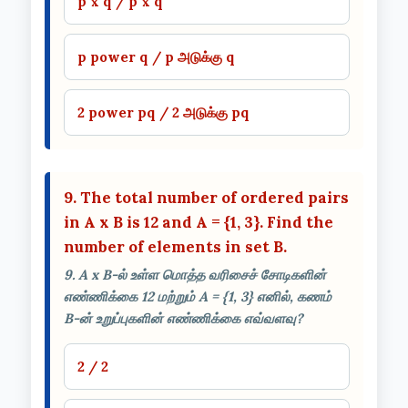
p x q / p x q
p power q / p அடுக்கு q
2 power pq / 2 அடுக்கு pq
9. The total number of ordered pairs
in A x B is 12 and A = {1, 3}. Find the
number of elements in set B.
9. A x B-ல் உள்ள மொத்த வரிசைச் சோடிகளின்
எண்ணிக்கை 12 மற்றும் A = {1, 3} எனில், கணம்
B-ன் உறுப்புகளின் எண்ணிக்கை எவ்வளவு?
2 / 2