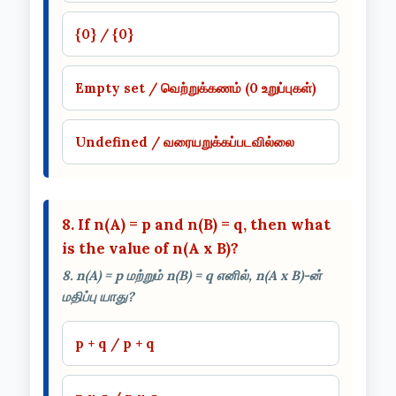
{0} / {0}
Empty set / வெற்றுக்கணம் (0 உறுப்புகள்)
Undefined / வரையறுக்கப்படவில்லை
8. If n(A) = p and n(B) = q, then what
is the value of n(A x B)?
8. n(A) = p மற்றும் n(B) = q எனில், n(A x B)-ன்
மதிப்பு யாது?
p + q / p + q