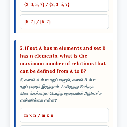
{2, 3, 5, 7} / {2, 3, 5, 7}
{5, 7} / {5, 7}
5. If set A has m elements and set B
has n elements, what is the
maximum number of relations that
can be defined from A to B?
5. கணம் A-ல் m உறுப்புகளும், கணம் B-ல் n
உறுப்புகளும் இருந்தால், A-லிருந்து B-க்குக்
கிடைக்கக்கூடிய மொத்த உறவுகளின் அதிகபட்ச
எண்ணிக்கை என்ன?
m x n / m x n