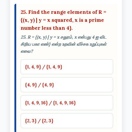
25. Find the range elements of R =
{(x, y) | y = x squared, x is a prime
number less than 4}.
25. R = {(x, y) | y = x சதுரம், x என்பது 4 ஐ விட
சிறிய பகா எண்} என்ற உறவின் வீச்சக உறுப்புகள்
எவை?
{1, 4, 9} / {1, 4, 9}
{4, 9} / {4, 9}
{1, 4, 9, 16} / {1, 4, 9, 16}
{2, 3} / {2, 3}