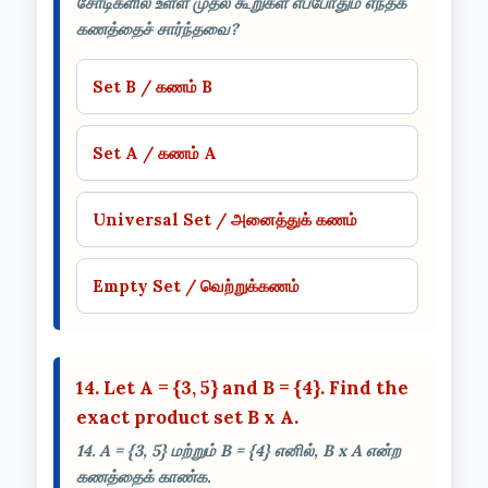
சோடிகளில் உள்ள முதல் கூறுகள் எப்போதும் எந்தக்
கணத்தைச் சார்ந்தவை?
Set B / கணம் B
Set A / கணம் A
Universal Set / அனைத்துக் கணம்
Empty Set / வெற்றுக்கணம்
14. Let A = {3, 5} and B = {4}. Find the
exact product set B x A.
14. A = {3, 5} மற்றும் B = {4} எனில், B x A என்ற
கணத்தைக் காண்க.