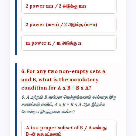
2 power mn / 2 அடுக்கு mn
2 power (m+n) / 2 அடுக்கு (m+n)
m power n / m அடுக்கு n
6. For any two non-empty sets A
and B, what is the mandatory
condition for A x B = B x A?
6. A மற்றும் B என்பன வெற்றுக்கணம் அல்லாத இரு
கணங்கள் எனில், A x B = B x A ஆக இருக்க
வேண்டிய நிபந்தனை என்ன?
A is a proper subset of B / A என்பது
B-ன் தகு உட்கணம்