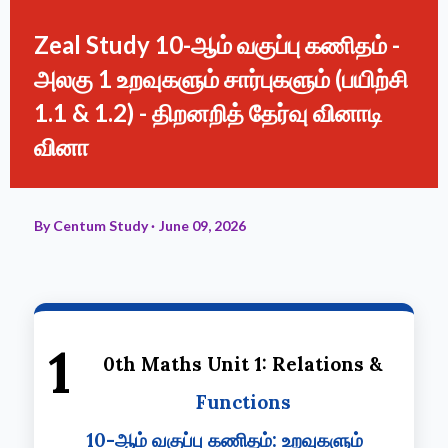
Zeal Study 10-ஆம் வகுப்பு கணிதம் -
அலகு 1 உறவுகளும் சார்புகளும் (பயிற்சி
1.1 & 1.2) - திறனறித் தேர்வு வினாடி
வினா
By
Centum Study
June 09, 2026
1
0th Maths Unit 1: Relations &
Functions
10-ஆம் வகுப்பு கணிதம்: உறவுகளும்