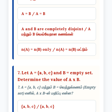
A = B / A = B
A and B are completely disjoint / A
மற்றும் B வெவ்வேறான கணங்கள்
n(A) = n(B) only / n(A) = n(B) மட்டும்
7. Let A = {a, b, c} and B = empty set.
Determine the value of A x B.
7. A = {a, b, c} மற்றும் B = வெற்றுக்கணம் (Empty
set) எனில், A x B-ன் மதிப்பு என்ன?
{a, b, c} / {a, b, c}