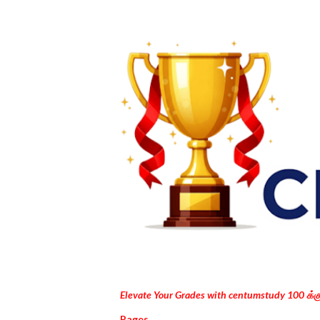
Elevate Your Grades with centumstudy 100 க்
Pages