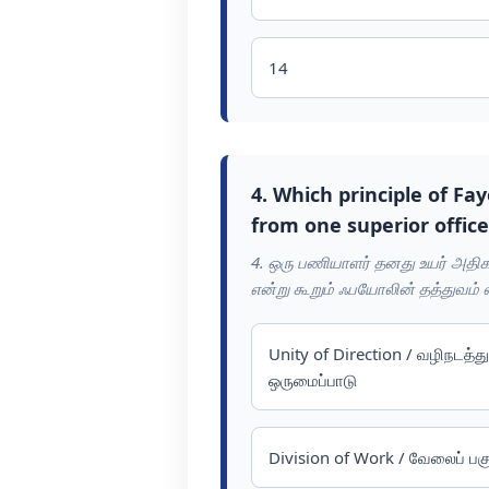
14
4. Which principle of Fa
from one superior office
4. ஒரு பணியாளர் தனது உயர் அதிக
என்று கூறும் ஃபயோலின் தத்துவம் 
Unity of Direction / வழிநடத்து
ஒருமைப்பாடு
Division of Work / வேலைப் பகுப