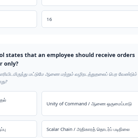
16
yol states that an employee should receive orders
r only?
ாரியிடமிருந்து மட்டுமே ஆணை மற்றும் வழிநடத்துதலைப் பெற வேண்டும்
எது?
தல்
Unity of Command / ஆணை ஒருமைப்பாடு
்பு
Scalar Chain / அதிகாரத் தொடர்ப் படிநிலை