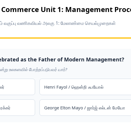
h Commerce Unit 1: Management Proc
ம் வகுப்பு வணிகவியல் அலகு 1: மேலாண்மை செயல்முறைகள்
elebrated as the Father of Modern Management?
று உலகளவில் போற்றப்படுபவர் யார்?
லர்
Henri Fayol / ஹென்றி ஃபயோல்
ிரக்கர்
George Elton Mayo / ஜார்ஜ் எல்டன் மேயோ