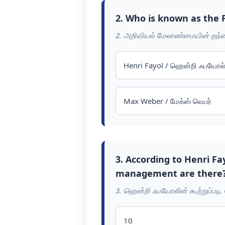
2. Who is known as the 
2. அறிவியல் மேலாண்மையின் தந்த
Henri Fayol / ஹென்றி ஃபயோல
Max Weber / மேக்ஸ் வெபர்
3. According to Henri Fa
management are there
3. ஹென்றி ஃபயோலின் கூற்றுப்பட
10